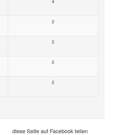
4
2
2
2
2
diese Seite auf Facebook teilen