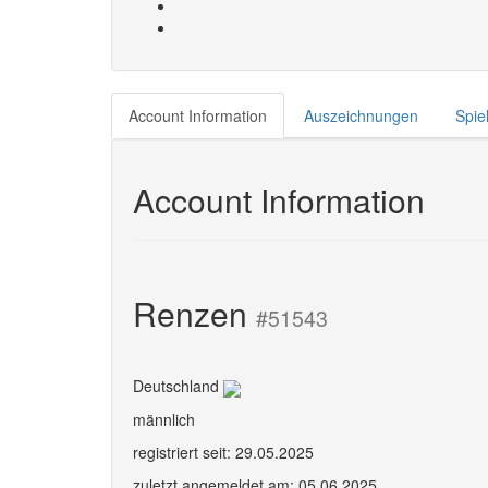
Account Information
Auszeichnungen
Spiel
Account Information
Renzen
#51543
Deutschland
männlich
registriert seit: 29.05.2025
zuletzt angemeldet am: 05.06.2025