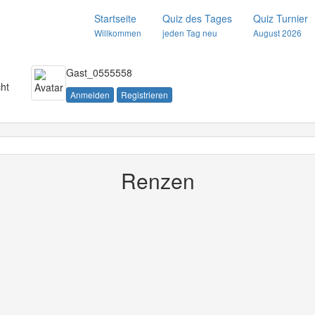
Startseite
Quiz des Tages
Quiz Turnier
Willkommen
jeden Tag neu
August 2026
Gast_0555558
ht
Anmelden
Registrieren
Renzen