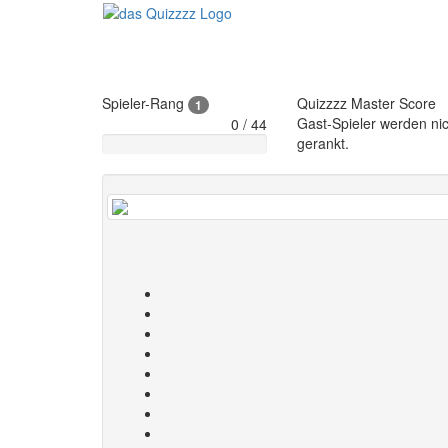
Spieler-Rang
Quizzzz Master Score
1
Gast-Spieler werden nic
0 / 44
gerankt.