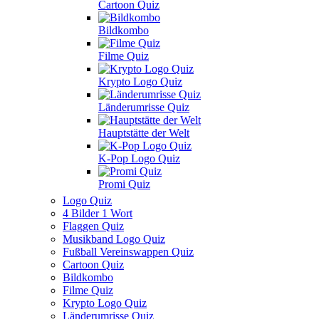
Cartoon Quiz
Bildkombo
Filme Quiz
Krypto Logo Quiz
Länderumrisse Quiz
Hauptstätte der Welt
K-Pop Logo Quiz
Promi Quiz
Logo Quiz
4 Bilder 1 Wort
Flaggen Quiz
Musikband Logo Quiz
Fußball Vereinswappen Quiz
Cartoon Quiz
Bildkombo
Filme Quiz
Krypto Logo Quiz
Länderumrisse Quiz