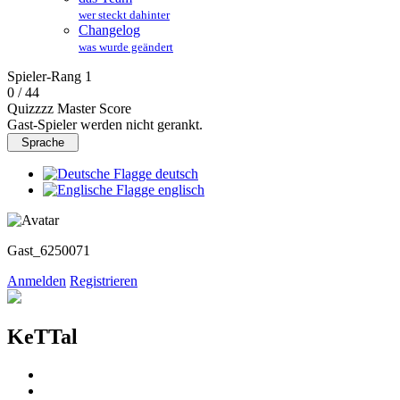
wer steckt dahinter
Changelog
was wurde geändert
Spieler-Rang
1
0 / 44
Quizzzz Master Score
Gast-Spieler werden nicht gerankt.
Sprache
deutsch
englisch
Gast_6250071
Anmelden
Registrieren
KeTTal