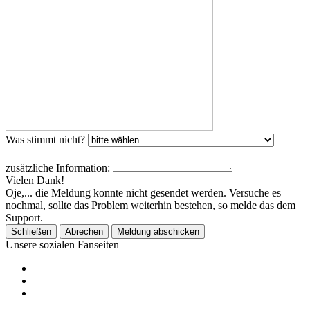
Was stimmt nicht?
zusätzliche Information:
Vielen Dank!
Oje,... die Meldung konnte nicht gesendet werden. Versuche es
nochmal, sollte das Problem weiterhin bestehen, so melde das dem
Support.
Schließen
Abrechen
Meldung abschicken
Unsere sozialen Fanseiten