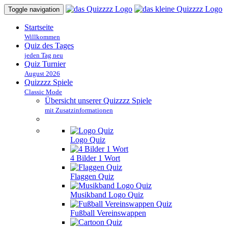
Toggle navigation
Startseite
Willkommen
Quiz des Tages
jeden Tag neu
Quiz Turnier
August 2026
Quizzzz Spiele
Classic Mode
Übersicht unserer Quizzzz Spiele
mit Zusatzinformationen
Logo Quiz
4 Bilder 1 Wort
Flaggen Quiz
Musikband Logo Quiz
Fußball Vereinswappen