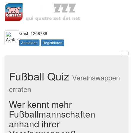
Toggle
navigati
Gast_1208788
Anmelden
Registrieren
Fußball Quiz
Vereinswappen
erraten
Wer kennt mehr
Fußballmannschaften
anhand ihrer