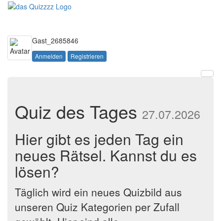
Toggle
navigati
Gast_2685846
Anmelden
Registrieren
Quiz des Tages
27.07.2026
Hier gibt es jeden Tag ein
neues Rätsel. Kannst du es
lösen?
Täglich wird ein neues Quizbild aus
unseren Quiz Kategorien per Zufall