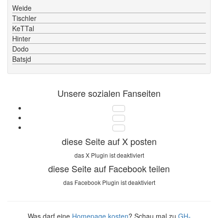
Weide
Tischler
KeTTal
Hinter
Dodo
Batsjd
Unsere sozialen Fanseiten
diese Seite auf X posten
das X Plugin ist deaktiviert
diese Seite auf Facebook teilen
das Facebook Plugin ist deaktiviert
Was darf eine
Homepage kosten
? Schau mal zu
GH-